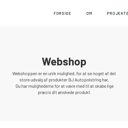
FORSIDE
OM
PROJEKT
Webshop
Webshoppen er en unik mulighed, for at se noget af det
store udvalg af produkter BJ Autopolstring har.
Du har mulighederne for at være med til at skabe lige
præcis dit ønskede produkt