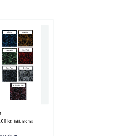
s
00 kr.
Inkl. moms
 produkt