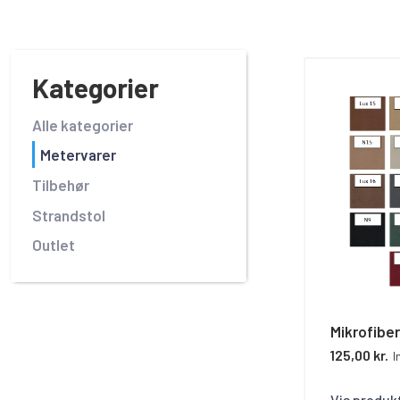
Kategorier
Alle kategorier
Metervarer
Tilbehør
Strandstol
Outlet
Mikrofiber
125,00 kr.
I
Vis produk