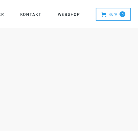
Kurv
ER
KONTAKT
WEBSHOP
0